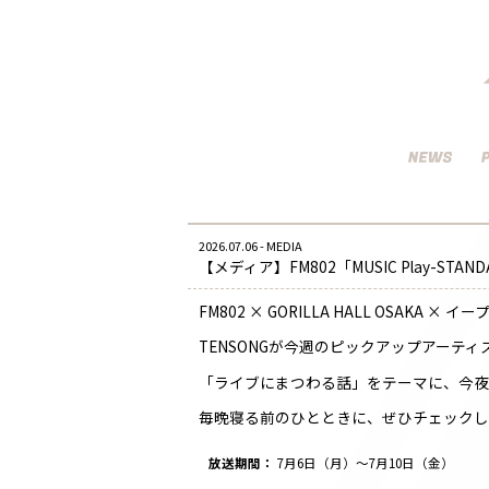
2026.07.06 - MEDIA
【メディア】FM802「MUSIC Play-ST
FM802 × GORILLA HALL OSAKA 
TENSONGが今週のピックアップアーテ
「ライブにまつわる話」をテーマに、今夜
毎晩寝る前のひとときに、ぜひチェック
放送期間：
7月6日（月）〜7月10日（金）