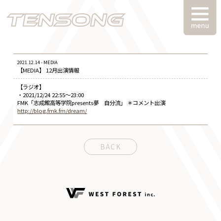
2021.12.14 - MEDIA
【MEDIA】 12月出演情報
【ラジオ】
・2021/12/24 22:55〜23:00
FMK「志成館高等学院presents夢 自分流」 ＊コメント出演
http://blog.fmk.fm/dream/
BACK