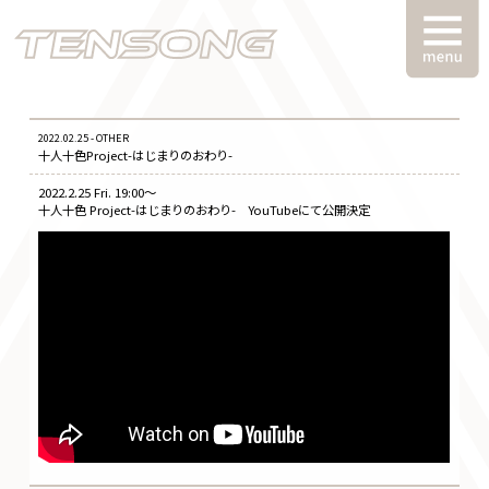
2022.02.25 - OTHER
十人十色Project-はじまりのおわり-
2022.2.25 Fri. 19:00〜
十人十色 Project-はじまりのおわり- YouTubeにて公開決定