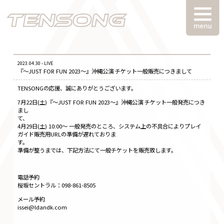
2023.04.30 - LIVE
『〜JUST FOR FUN 2023〜』沖縄公演 チケット一般販売につきまして
TENSONGの応援、誠にありがとうございます。
7月22日(土)『〜JUST FOR FUN 2023〜』沖縄公演 チケット一般発売につき
まし
て
4月29日(土) 10:00〜 一般発売のところ、システム上の不具合によりプレイ
ガイド販売用URLの準備が遅れておりま
す
準備が整うまでは、下記方法にて一般チケットを販売致します。
電話予約
桜坂セントラル：098-861-8505
メール予約
issei@ldandk.com